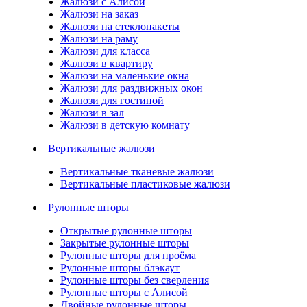
Жалюзи с Алисой
Жалюзи на заказ
Жалюзи на стеклопакеты
Жалюзи на раму
Жалюзи для класса
Жалюзи в квартиру
Жалюзи на маленькие окна
Жалюзи для раздвижных окон
Жалюзи для гостиной
Жалюзи в зал
Жалюзи в детскую комнату
Вертикальные жалюзи
Вертикальные тканевые жалюзи
Вертикальные пластиковые жалюзи
Рулонные шторы
Открытые рулонные шторы
Закрытые рулонные шторы
Рулонные шторы для проёма
Рулонные шторы блэкаут
Рулонные шторы без сверления
Рулонные шторы с Алисой
Двойные рулонные шторы