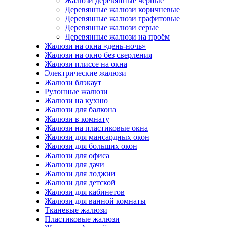
Жалюзи деревянные черные
Деревянные жалюзи коричневые
Деревянные жалюзи графитовые
Деревянные жалюзи серые
Деревянные жалюзи на проём
Жалюзи на окна «день-ночь»
Жалюзи на окно без сверления
Жалюзи плиссе на окна
Электрические жалюзи
Жалюзи блэкаут
Рулонные жалюзи
Жалюзи на кухню
Жалюзи для балкона
Жалюзи в комнату
Жалюзи на пластиковые окна
Жалюзи для мансардных окон
Жалюзи для больших окон
Жалюзи для офиса
Жалюзи для дачи
Жалюзи для лоджии
Жалюзи для детской
Жалюзи для кабинетов
Жалюзи для ванной комнаты
Тканевые жалюзи
Пластиковые жалюзи