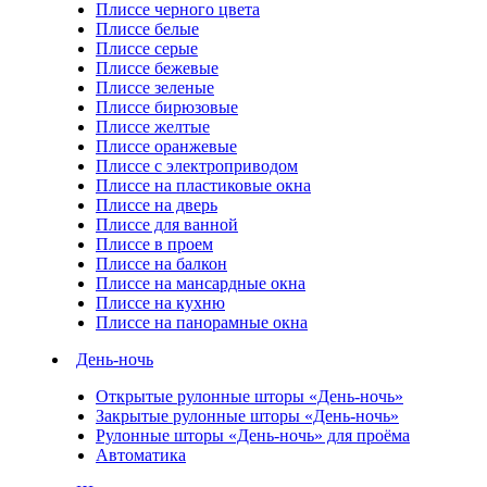
Плиссе черного цвета
Плиссе белые
Плиссе серые
Плиссе бежевые
Плиссе зеленые
Плиссе бирюзовые
Плиссе желтые
Плиссе оранжевые
Плиссе с электроприводом
Плиссе на пластиковые окна
Плиссе на дверь
Плиссе для ванной
Плиссе в проем
Плиссе на балкон
Плиссе на мансардные окна
Плиссе на кухню
Плиссе на панорамные окна
День-ночь
Открытые рулонные шторы «День-ночь»
Закрытые рулонные шторы «День-ночь»
Рулонные шторы «День-ночь» для проёма
Автоматика