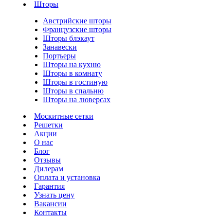
Шторы
Австрийские шторы
Французские шторы
Шторы блэкаут
Занавески
Портьеры
Шторы на кухню
Шторы в комнату
Шторы в гостиную
Шторы в спальню
Шторы на люверсах
Москитные сетки
Решетки
Акции
О нас
Блог
Отзывы
Дилерам
Оплата и установка
Гарантия
Узнать цену
Вакансии
Контакты