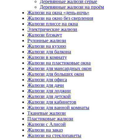
Деревянные жалюзи серые
Деревянные жалюзи на проём
Жалюзи на окна «день-ночь»
Жалюзи на окно без сверления
Жалюзи плиссе на окна
Электрические жалюзи
Жалюзи блэкаут
Рулонные жалюзи
Жалюзи на кухню
Жалюзи для балкона
Жалюзи в комнату
Жалюзи на пластиковые окна
Жалюзи для мансардных окон
Жалюзи для больших окон
Жалюзи для офиса
Жалюзи для дачи
Жалюзи для лоджии
Жалюзи для детской
Жалюзи для кабинетов
Жалюзи для ванной комнаты
Тканевые жалюзи
Пластиковые жалюзи
Жалюзи с Алисой
Жалюзи на заказ
Жалюзи на стеклопакеты