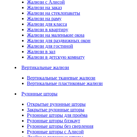
Жалюзи с Алисой
Жалюзи на заказ
Жалюзи на стеклопакеты
Жалюзи на раму
Жалюзи для класса
Жалюзи в квартиру
Жалюзи на маленькие окна
Жалюзи для раздвижных окон
Жалюзи для гостиной
Жалюзи в зал
Жалюзи в детскую комнату
Вертикальные жалюзи
Вертикальные тканевые жалюзи
Вертикальные пластиковые жалюзи
Рулонные шторы
Открытые рулонные шторы
Закрытые рулонные шторы
Рулонные шторы для проёма
Рулонные шторы блэкаут
Рулонные шторы без сверления
Рулонные шторы с Алисой