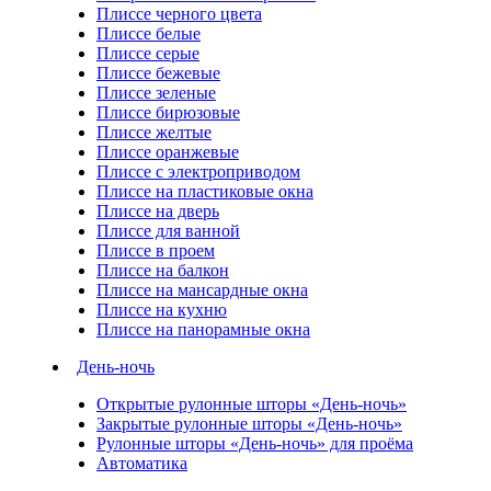
Плиссе черного цвета
Плиссе белые
Плиссе серые
Плиссе бежевые
Плиссе зеленые
Плиссе бирюзовые
Плиссе желтые
Плиссе оранжевые
Плиссе с электроприводом
Плиссе на пластиковые окна
Плиссе на дверь
Плиссе для ванной
Плиссе в проем
Плиссе на балкон
Плиссе на мансардные окна
Плиссе на кухню
Плиссе на панорамные окна
День-ночь
Открытые рулонные шторы «День-ночь»
Закрытые рулонные шторы «День-ночь»
Рулонные шторы «День-ночь» для проёма
Автоматика