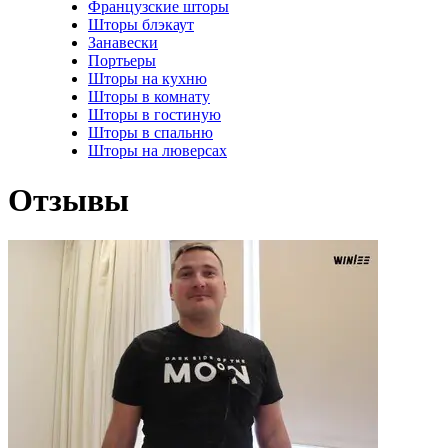
Французские шторы
Шторы блэкаут
Занавески
Портьеры
Шторы на кухню
Шторы в комнату
Шторы в гостиную
Шторы в спальню
Шторы на люверсах
Отзывы