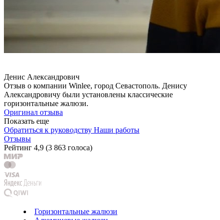
Денис Александрович
Отзыв о компании Winlee, город Севастополь. Денису
Александровичу были установлены классические
горизонтальные жалюзи.
Оригинал отзыва
Показать еще
Обратиться к руководству
Наши работы
Отзывы
Рейтинг
4,9
(
3 863 голоса
)
Горизонтальные жалюзи