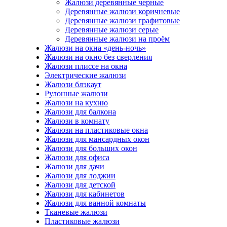
Жалюзи деревянные черные
Деревянные жалюзи коричневые
Деревянные жалюзи графитовые
Деревянные жалюзи серые
Деревянные жалюзи на проём
Жалюзи на окна «день-ночь»
Жалюзи на окно без сверления
Жалюзи плиссе на окна
Электрические жалюзи
Жалюзи блэкаут
Рулонные жалюзи
Жалюзи на кухню
Жалюзи для балкона
Жалюзи в комнату
Жалюзи на пластиковые окна
Жалюзи для мансардных окон
Жалюзи для больших окон
Жалюзи для офиса
Жалюзи для дачи
Жалюзи для лоджии
Жалюзи для детской
Жалюзи для кабинетов
Жалюзи для ванной комнаты
Тканевые жалюзи
Пластиковые жалюзи