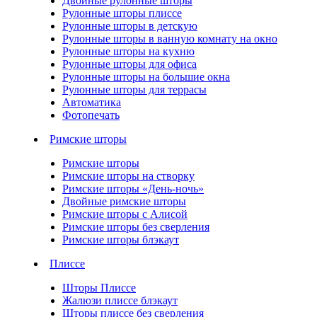
Двойные рулонные шторы
Рулонные шторы плиссе
Рулонные шторы в детскую
Рулонные шторы в ванную комнату на окно
Рулонные шторы на кухню
Рулонные шторы для офиса
Рулонные шторы на большие окна
Рулонные шторы для террасы
Автоматика
Фотопечать
Римские шторы
Римские шторы
Римские шторы на створку
Римские шторы «День-ночь»
Двойные римские шторы
Римские шторы с Алисой
Римские шторы без сверления
Римские шторы блэкаут
Плиссе
Шторы Плиссе
Жалюзи плиссе блэкаут
Шторы плиссе без сверления