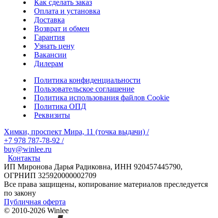
Как сделать заказ
Оплата и установка
Доставка
Возврат и обмен
Гарантия
Узнать цену
Вакансии
Дилерам
Политика конфиденциальности
Пользовательское соглашение
Политика использования файлов Cookie
Политика ОПД
Реквизиты
Химки, проспект Мира, 11 (точка выдачи)
/
+7 978 787-78-92
/
buy@winlee.ru
Контакты
ИП Миронова Дарья Радиковна, ИНН 920457445790,
ОГРНИП 325920000002709
Все права защищены, копирование материалов преследуется
по закону
Публичная оферта
© 2010-2026 Winlee