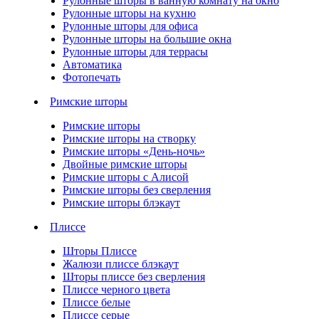
Рулонные шторы в ванную комнату на окно
Рулонные шторы на кухню
Рулонные шторы для офиса
Рулонные шторы на большие окна
Рулонные шторы для террасы
Автоматика
Фотопечать
Римские шторы
Римские шторы
Римские шторы на створку
Римские шторы «День-ночь»
Двойные римские шторы
Римские шторы с Алисой
Римские шторы без сверления
Римские шторы блэкаут
Плиссе
Шторы Плиссе
Жалюзи плиссе блэкаут
Шторы плиссе без сверления
Плиссе черного цвета
Плиссе белые
Плиссе серые