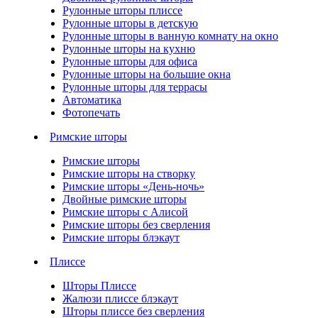
Рулонные шторы плиссе
Рулонные шторы в детскую
Рулонные шторы в ванную комнату на окно
Рулонные шторы на кухню
Рулонные шторы для офиса
Рулонные шторы на большие окна
Рулонные шторы для террасы
Автоматика
Фотопечать
Римские шторы
Римские шторы
Римские шторы на створку
Римские шторы «День-ночь»
Двойные римские шторы
Римские шторы с Алисой
Римские шторы без сверления
Римские шторы блэкаут
Плиссе
Шторы Плиссе
Жалюзи плиссе блэкаут
Шторы плиссе без сверления