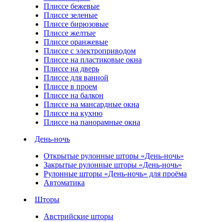
Плиссе бежевые
Плиссе зеленые
Плиссе бирюзовые
Плиссе желтые
Плиссе оранжевые
Плиссе с электроприводом
Плиссе на пластиковые окна
Плиссе на дверь
Плиссе для ванной
Плиссе в проем
Плиссе на балкон
Плиссе на мансардные окна
Плиссе на кухню
Плиссе на панорамные окна
День-ночь
Открытые рулонные шторы «День-ночь»
Закрытые рулонные шторы «День-ночь»
Рулонные шторы «День-ночь» для проёма
Автоматика
Шторы
Австрийские шторы