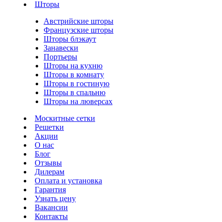
Шторы
Австрийские шторы
Французские шторы
Шторы блэкаут
Занавески
Портьеры
Шторы на кухню
Шторы в комнату
Шторы в гостиную
Шторы в спальню
Шторы на люверсах
Москитные сетки
Решетки
Акции
О нас
Блог
Отзывы
Дилерам
Оплата и установка
Гарантия
Узнать цену
Вакансии
Контакты