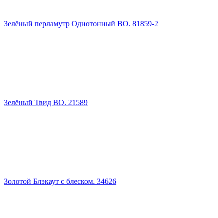
Зелёный перламутр Однотонный ВО. 81859-2
Зелёный Твид ВО. 21589
Золотой Блэкаут с блеском. 34626