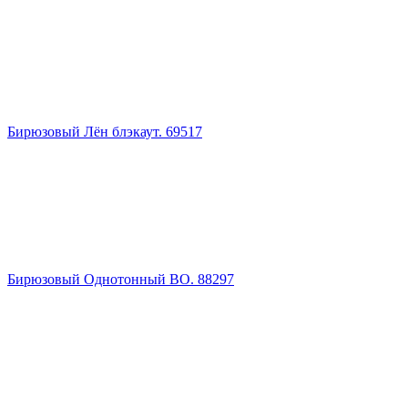
Бирюзовый Лён блэкаут. 69517
Бирюзовый Однотонный BO. 88297