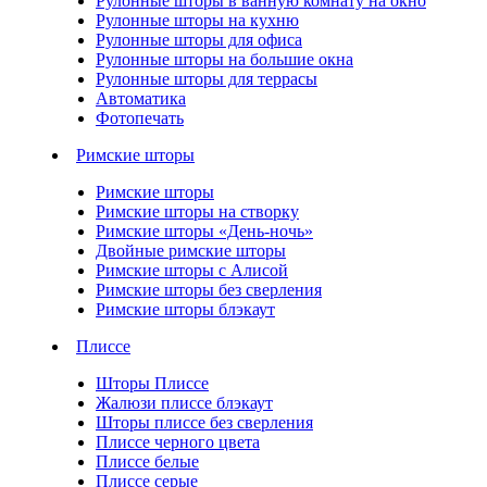
Рулонные шторы в ванную комнату на окно
Рулонные шторы на кухню
Рулонные шторы для офиса
Рулонные шторы на большие окна
Рулонные шторы для террасы
Автоматика
Фотопечать
Римские шторы
Римские шторы
Римские шторы на створку
Римские шторы «День-ночь»
Двойные римские шторы
Римские шторы с Алисой
Римские шторы без сверления
Римские шторы блэкаут
Плиссе
Шторы Плиссе
Жалюзи плиссе блэкаут
Шторы плиссе без сверления
Плиссе черного цвета
Плиссе белые
Плиссе серые