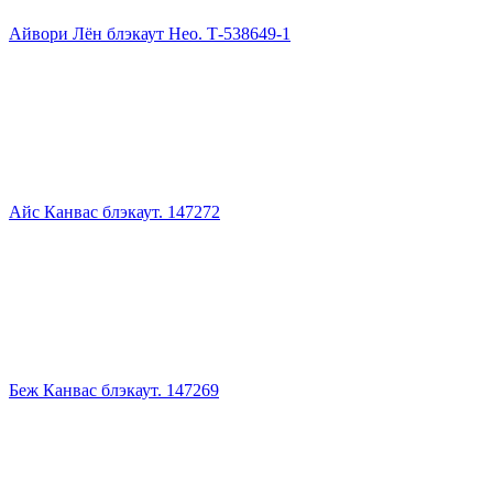
Айвори Лён блэкаут Нео. Т-538649-1
Айс Канвас блэкаут. 147272
Беж Канвас блэкаут. 147269