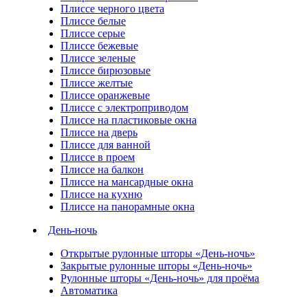
Плиссе черного цвета
Плиссе белые
Плиссе серые
Плиссе бежевые
Плиссе зеленые
Плиссе бирюзовые
Плиссе желтые
Плиссе оранжевые
Плиссе с электроприводом
Плиссе на пластиковые окна
Плиссе на дверь
Плиссе для ванной
Плиссе в проем
Плиссе на балкон
Плиссе на мансардные окна
Плиссе на кухню
Плиссе на панорамные окна
День-ночь
Открытые рулонные шторы «День-ночь»
Закрытые рулонные шторы «День-ночь»
Рулонные шторы «День-ночь» для проёма
Автоматика