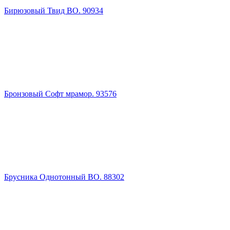
Бирюзовый Твид ВО. 90934
Бронзовый Софт мрамор. 93576
Брусника Однотонный ВО. 88302