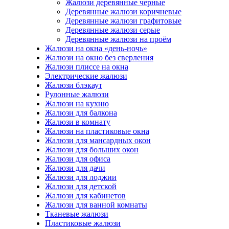
Жалюзи деревянные черные
Деревянные жалюзи коричневые
Деревянные жалюзи графитовые
Деревянные жалюзи серые
Деревянные жалюзи на проём
Жалюзи на окна «день-ночь»
Жалюзи на окно без сверления
Жалюзи плиссе на окна
Электрические жалюзи
Жалюзи блэкаут
Рулонные жалюзи
Жалюзи на кухню
Жалюзи для балкона
Жалюзи в комнату
Жалюзи на пластиковые окна
Жалюзи для мансардных окон
Жалюзи для больших окон
Жалюзи для офиса
Жалюзи для дачи
Жалюзи для лоджии
Жалюзи для детской
Жалюзи для кабинетов
Жалюзи для ванной комнаты
Тканевые жалюзи
Пластиковые жалюзи