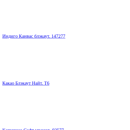
Индиго Канвас блэкаут. 147277
Какао Блэкаут Найт. Т6