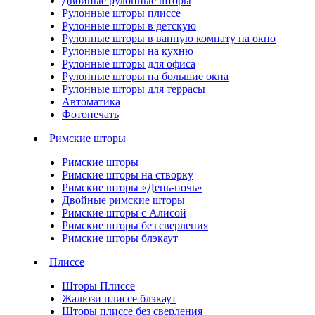
Двойные рулонные шторы
Рулонные шторы плиссе
Рулонные шторы в детскую
Рулонные шторы в ванную комнату на окно
Рулонные шторы на кухню
Рулонные шторы для офиса
Рулонные шторы на большие окна
Рулонные шторы для террасы
Автоматика
Фотопечать
Римские шторы
Римские шторы
Римские шторы на створку
Римские шторы «День-ночь»
Двойные римские шторы
Римские шторы с Алисой
Римские шторы без сверления
Римские шторы блэкаут
Плиссе
Шторы Плиссе
Жалюзи плиссе блэкаут
Шторы плиссе без сверления