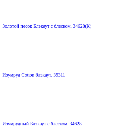
Золотой песок Блэкаут с блеском. 34628(К)
Изумруд Cotton блэкаут. 35311
Изумрудный Блэкаут с блеском. 34628