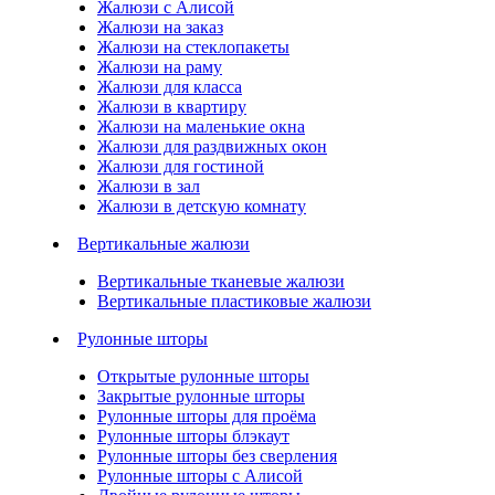
Жалюзи с Алисой
Жалюзи на заказ
Жалюзи на стеклопакеты
Жалюзи на раму
Жалюзи для класса
Жалюзи в квартиру
Жалюзи на маленькие окна
Жалюзи для раздвижных окон
Жалюзи для гостиной
Жалюзи в зал
Жалюзи в детскую комнату
Вертикальные жалюзи
Вертикальные тканевые жалюзи
Вертикальные пластиковые жалюзи
Рулонные шторы
Открытые рулонные шторы
Закрытые рулонные шторы
Рулонные шторы для проёма
Рулонные шторы блэкаут
Рулонные шторы без сверления
Рулонные шторы с Алисой