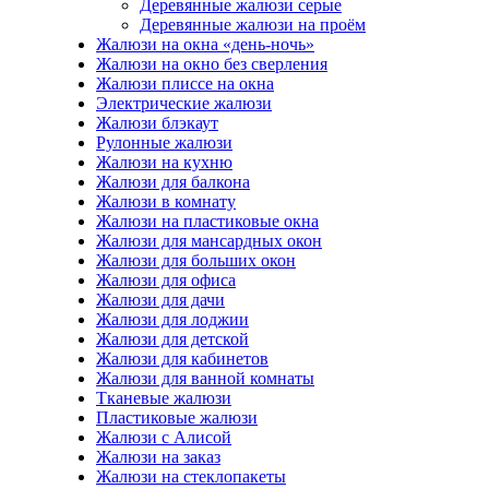
Деревянные жалюзи серые
Деревянные жалюзи на проём
Жалюзи на окна «день-ночь»
Жалюзи на окно без сверления
Жалюзи плиссе на окна
Электрические жалюзи
Жалюзи блэкаут
Рулонные жалюзи
Жалюзи на кухню
Жалюзи для балкона
Жалюзи в комнату
Жалюзи на пластиковые окна
Жалюзи для мансардных окон
Жалюзи для больших окон
Жалюзи для офиса
Жалюзи для дачи
Жалюзи для лоджии
Жалюзи для детской
Жалюзи для кабинетов
Жалюзи для ванной комнаты
Тканевые жалюзи
Пластиковые жалюзи
Жалюзи с Алисой
Жалюзи на заказ
Жалюзи на стеклопакеты