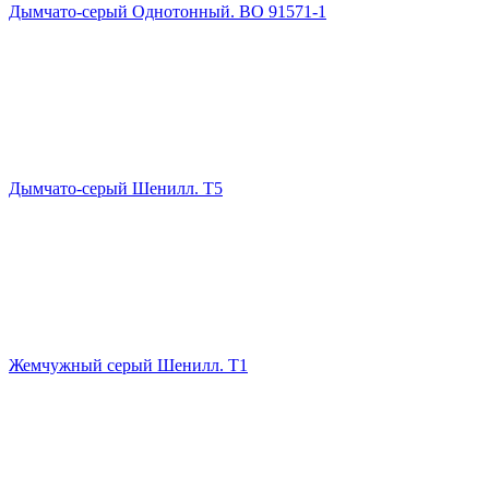
Дымчато-серый Однотонный. ВО 91571-1
Дымчато-серый Шенилл. Т5
Жемчужный серый Шенилл. Т1