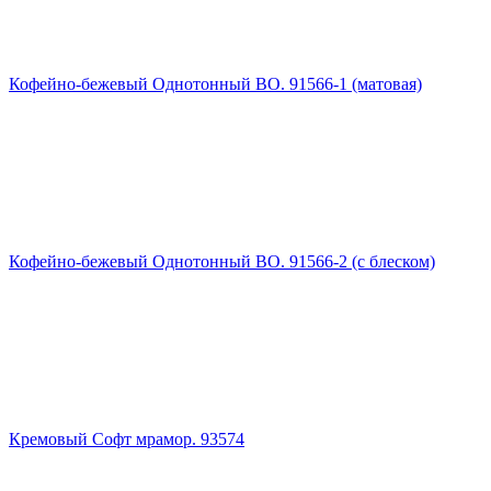
Кофейно-бежевый Однотонный ВО. 91566-1 (матовая)
Кофейно-бежевый Однотонный ВО. 91566-2 (с блеском)
Кремовый Софт мрамор. 93574