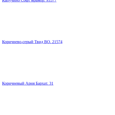
Капучино Софт мрамор. 93577
Коричнево-серый Твид ВО. 21574
Коричневый Ария Бархат. 31