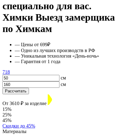
специально для вас.
Химки
Выезд замерщика
по Химкам
— Цены от 699₽
— Одно из лучших производств в РФ
— Уникальная технология «День-ночь»
— Гарантия от 1 года
718
см
см
Рассчитать
От 3610 ₽ за изделие
15%
25%
45%
Скидки до 45%
Материалы