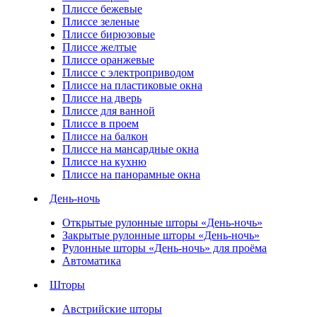
Плиссе бежевые
Плиссе зеленые
Плиссе бирюзовые
Плиссе желтые
Плиссе оранжевые
Плиссе с электроприводом
Плиссе на пластиковые окна
Плиссе на дверь
Плиссе для ванной
Плиссе в проем
Плиссе на балкон
Плиссе на мансардные окна
Плиссе на кухню
Плиссе на панорамные окна
День-ночь
Открытые рулонные шторы «День-ночь»
Закрытые рулонные шторы «День-ночь»
Рулонные шторы «День-ночь» для проёма
Автоматика
Шторы
Австрийские шторы