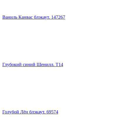
Ваниль Канвас блэкаут. 147267
Глубокий синий Шенилл. Т14
Голубой Лён блэкаут. 69574