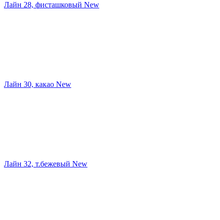
Лайн 28, фисташковый New
Лайн 30, какао New
Лайн 32, т.бежевый New