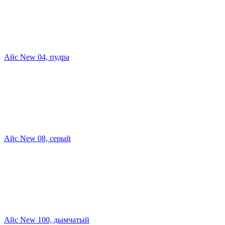
Айс New 04, пудра
Айс New 08, серый
Айс New 100, дымчатый