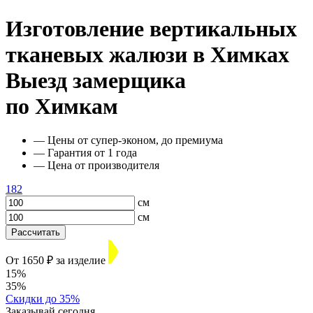
Изготовление вертикальных
тканевых жалюзи в Химках
Выезд замерщика
по Химкам
— Цены от супер-эконом, до премиума
— Гарантия от 1 года
— Цена от производителя
182
см
см
Рассчитать
От 1650 ₽ за изделие
15%
35%
Скидки до 35%
Заказывай сегодня,