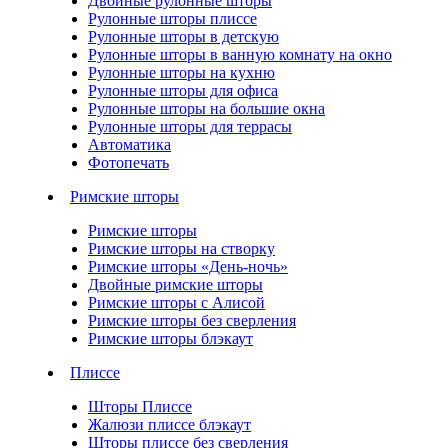
Двойные рулонные шторы
Рулонные шторы плиссе
Рулонные шторы в детскую
Рулонные шторы в ванную комнату на окно
Рулонные шторы на кухню
Рулонные шторы для офиса
Рулонные шторы на большие окна
Рулонные шторы для террасы
Автоматика
Фотопечать
Римские шторы
Римские шторы
Римские шторы на створку
Римские шторы «День-ночь»
Двойные римские шторы
Римские шторы с Алисой
Римские шторы без сверления
Римские шторы блэкаут
Плиссе
Шторы Плиссе
Жалюзи плиссе блэкаут
Шторы плиссе без сверления