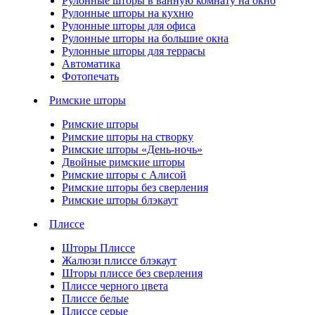
Рулонные шторы в ванную комнату на окно
Рулонные шторы на кухню
Рулонные шторы для офиса
Рулонные шторы на большие окна
Рулонные шторы для террасы
Автоматика
Фотопечать
Римские шторы
Римские шторы
Римские шторы на створку
Римские шторы «День-ночь»
Двойные римские шторы
Римские шторы с Алисой
Римские шторы без сверления
Римские шторы блэкаут
Плиссе
Шторы Плиссе
Жалюзи плиссе блэкаут
Шторы плиссе без сверления
Плиссе черного цвета
Плиссе белые
Плиссе серые