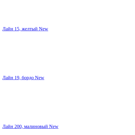
Лайн 15, желтый New
Лайн 19, бордо New
Лайн 200, малиновый New