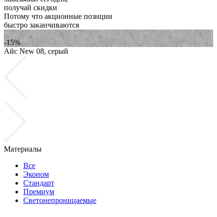
получай скидки
Потому что акционные позиции
быстро заканчиваются
-15%
Айс New 08, серый
А
Материалы
Все
Эконом
Стандарт
Премиум
Светонепроницаемые