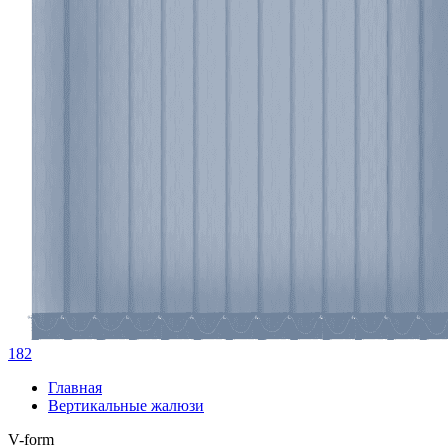
182
Главная
Вертикальные жалюзи
V-form