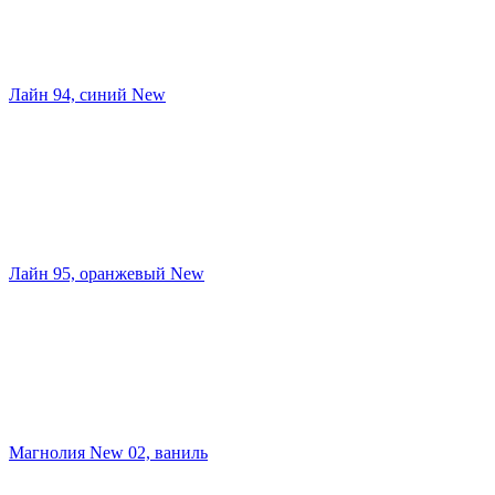
Лайн 94, синий New
Лайн 95, оранжевый New
Магнолия New 02, ваниль