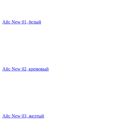
Айс New 01, белый
Айс New 02, кремовый
Айс New 03, желтый