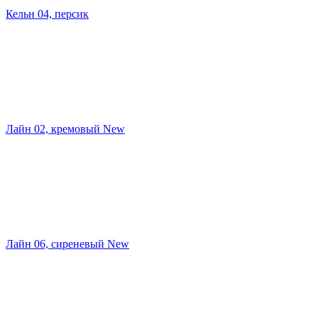
Кельн 04, персик
Лайн 02, кремовый New
Лайн 06, сиреневый New