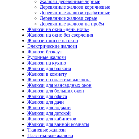
Жалюзи деревянные черные
Деревянные жалюзи коричневые
Деревянные жалюзи графитовые
Деревянные жалюзи серые
Деревянные жалюзи на проём
Жалюзи на окна «день-ночь»
Жалюзи на окно без сверления
Жалюзи плиссе на окна
Электрические жалюзи
Жалюзи блэкаут
Рулонные жалюзи
Жалюзи на кухню
Жалюзи для балкона
Жалюзи в комнату
Жалюзи на пластиковые окна
Жалюзи для мансардных окон
Жалюзи для больших окон
Жалюзи для офиса
Жалюзи для дачи
Жалюзи для лоджии
Жалюзи для детской
Жалюзи для кабинетов
Жалюзи для ванной комнаты
Тканевые жалюзи
Пластиковые жалюзи