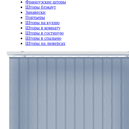
Французские шторы
Шторы блэкаут
Занавески
Портьеры
Шторы на кухню
Шторы в комнату
Шторы в гостиную
Шторы в спальню
Шторы на люверсах