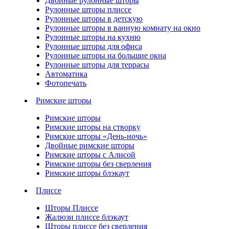
Двойные рулонные шторы
Рулонные шторы плиссе
Рулонные шторы в детскую
Рулонные шторы в ванную комнату на окно
Рулонные шторы на кухню
Рулонные шторы для офиса
Рулонные шторы на большие окна
Рулонные шторы для террасы
Автоматика
Фотопечать
Римские шторы
Римские шторы
Римские шторы на створку
Римские шторы «День-ночь»
Двойные римские шторы
Римские шторы с Алисой
Римские шторы без сверления
Римские шторы блэкаут
Плиссе
Шторы Плиссе
Жалюзи плиссе блэкаут
Шторы плиссе без сверления