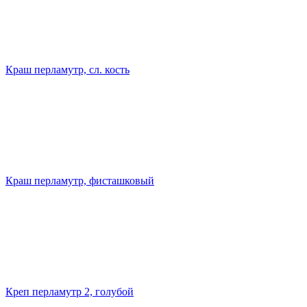
Краш перламутр, сл. кость
Краш перламутр, фисташковый
Креп перламутр 2, голубой