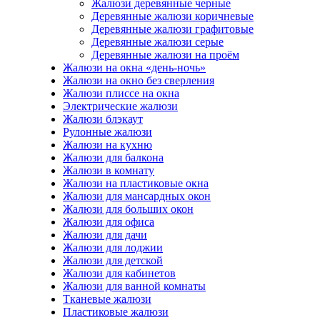
Жалюзи деревянные черные
Деревянные жалюзи коричневые
Деревянные жалюзи графитовые
Деревянные жалюзи серые
Деревянные жалюзи на проём
Жалюзи на окна «день-ночь»
Жалюзи на окно без сверления
Жалюзи плиссе на окна
Электрические жалюзи
Жалюзи блэкаут
Рулонные жалюзи
Жалюзи на кухню
Жалюзи для балкона
Жалюзи в комнату
Жалюзи на пластиковые окна
Жалюзи для мансардных окон
Жалюзи для больших окон
Жалюзи для офиса
Жалюзи для дачи
Жалюзи для лоджии
Жалюзи для детской
Жалюзи для кабинетов
Жалюзи для ванной комнаты
Тканевые жалюзи
Пластиковые жалюзи