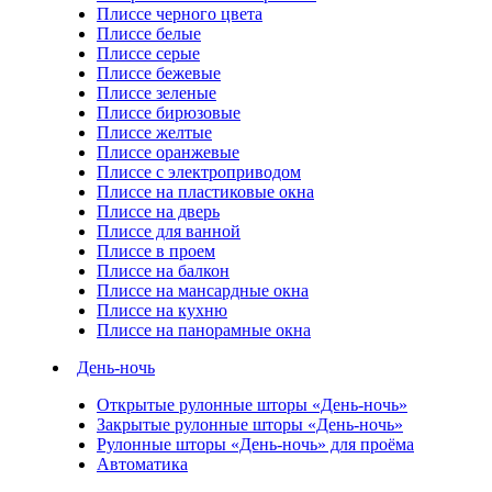
Плиссе черного цвета
Плиссе белые
Плиссе серые
Плиссе бежевые
Плиссе зеленые
Плиссе бирюзовые
Плиссе желтые
Плиссе оранжевые
Плиссе с электроприводом
Плиссе на пластиковые окна
Плиссе на дверь
Плиссе для ванной
Плиссе в проем
Плиссе на балкон
Плиссе на мансардные окна
Плиссе на кухню
Плиссе на панорамные окна
День-ночь
Открытые рулонные шторы «День-ночь»
Закрытые рулонные шторы «День-ночь»
Рулонные шторы «День-ночь» для проёма
Автоматика