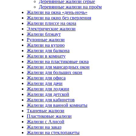
Деревянные жалюзи серые
Деревянные жалюзи на проём
Жалюзи на окна «день-ночь»
Жалюзи на окно без сверления
Жалюзи плиссе на окна
Электрические жалюзи
Жалюзи блэкаут
Рулонные жалюзи
Жалюзи на кухню
Жалюзи для балкона
Жалюзи в комнату
Жалюзи на пластиковые окна
Жалюзи для мансардных окон
Жалюзи для больших окон
Жалюзи для офиса
Жалюзи для дачи
Жалюзи для лоджии
Жалюзи для детской
Жалюзи для кабинетов
Жалюзи для ванной комнаты
Тканевые жалюзи
Пластиковые жалюзи
Жалюзи с Алисой
Жалюзи на заказ
Жалюзи на стеклопакеты