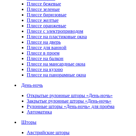
Плиссе бежевые
Плиссе зеленые
Плиссе бирюзовые
Плиссе желтые
Плиссе оранжевые
Плиссе с электроприводом
Плиссе на пластиковые окна
Плиссе на дверь
Плиссе для ванной
Плиссе в проем
Плиссе на балкон
Плиссе на мансардные окна
Плиссе на кухню
Плиссе на панорамные окна
День-ночь
Открытые рулонные шторы «День-ночь»
Закрытые рулонные шторы «День-ночь»
Рулонные шторы «День-ночь» для проёма
Автоматика
Шторы
Австрийские шторы