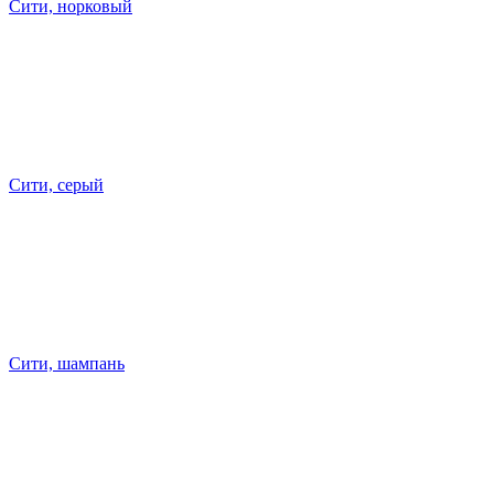
Сити, норковый
Сити, серый
Сити, шампань