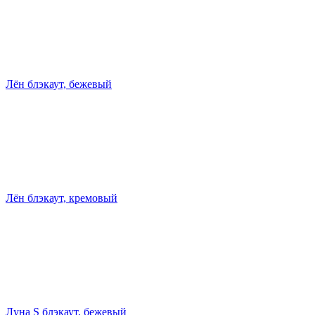
Лён блэкаут, бежевый
Лён блэкаут, кремовый
Луна S блэкаут, бежевый