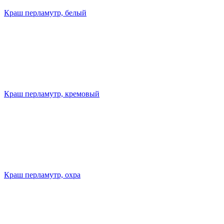
Краш перламутр, белый
Краш перламутр, кремовый
Краш перламутр, охра