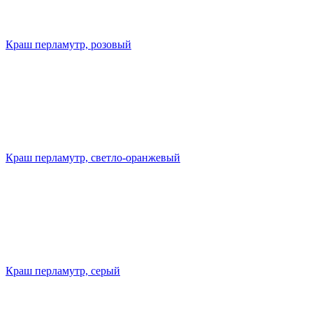
Краш перламутр, розовый
Краш перламутр, светло-оранжевый
Краш перламутр, серый