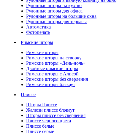
Рулонные шторы в ванную комнату на окно
Рулонные шторы на кухню
Рулонные шторы для офиса
Рулонные шторы на большие окна
Рулонные шторы для террасы
Автоматика
Фотопечать
Римские шторы
Римские шторы
Римские шторы на створку
Римские шторы «День-ночь»
Двойные римские шторы
Римские шторы с Алисой
Римские шторы без сверления
Римские шторы блэкаут
Плиссе
Шторы Плиссе
Жалюзи плиссе блэкаут
Шторы плиссе без сверления
Плиссе черного цвета
Плиссе белые
Плиссе серые