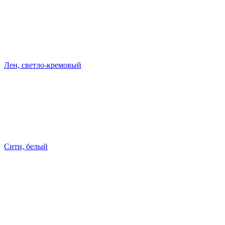
Лен, светло-кремовый
Сити, белый