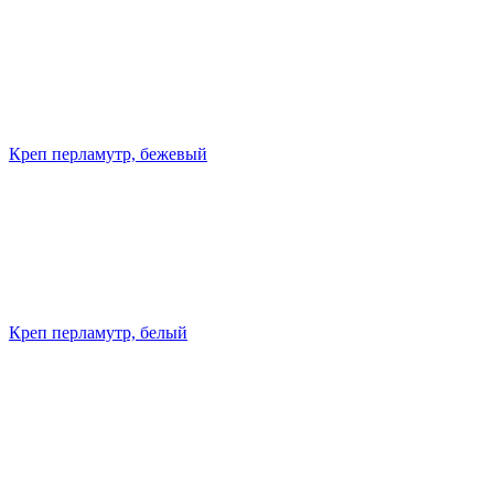
Креп перламутр, бежевый
Креп перламутр, белый