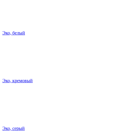
Эко, белый
Эко, кремовый
Эко, серый