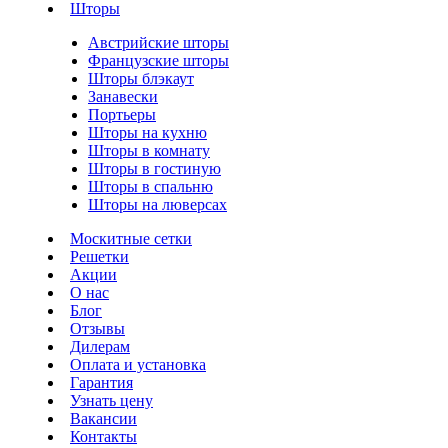
Шторы
Австрийские шторы
Французские шторы
Шторы блэкаут
Занавески
Портьеры
Шторы на кухню
Шторы в комнату
Шторы в гостиную
Шторы в спальню
Шторы на люверсах
Москитные сетки
Решетки
Акции
О нас
Блог
Отзывы
Дилерам
Оплата и установка
Гарантия
Узнать цену
Вакансии
Контакты