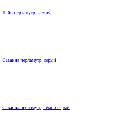
Лайн перламутр, жемчуг
Саванна перламутр, серый
Саванна перламутр, тёмно-серый