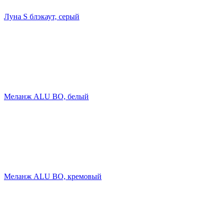
Луна S блэкаут, серый
Меланж ALU ВО, белый
Меланж ALU ВО, кремовый