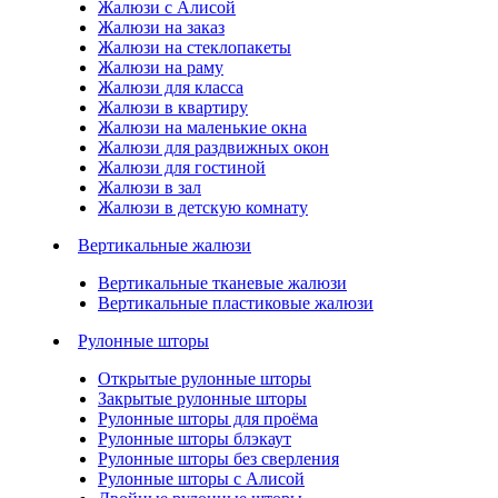
Жалюзи с Алисой
Жалюзи на заказ
Жалюзи на стеклопакеты
Жалюзи на раму
Жалюзи для класса
Жалюзи в квартиру
Жалюзи на маленькие окна
Жалюзи для раздвижных окон
Жалюзи для гостиной
Жалюзи в зал
Жалюзи в детскую комнату
Вертикальные жалюзи
Вертикальные тканевые жалюзи
Вертикальные пластиковые жалюзи
Рулонные шторы
Открытые рулонные шторы
Закрытые рулонные шторы
Рулонные шторы для проёма
Рулонные шторы блэкаут
Рулонные шторы без сверления
Рулонные шторы с Алисой