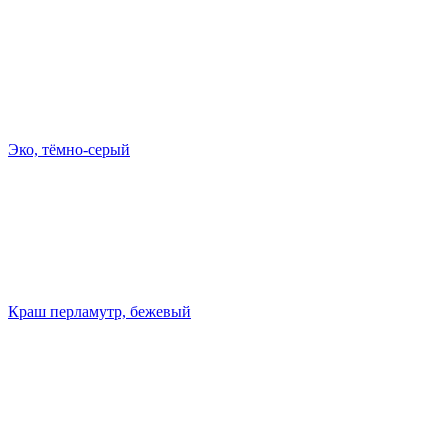
Эко, тёмно-серый
Краш перламутр, бежевый