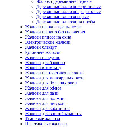
Жалюзи деревянные черные
Деревянные жалюзи коричневые
Деревянные жалюзи графитовые
Деревянные жалюзи серые
Деревянные жалюзи на проём
Жалюзи на окна «день-ночь»
Жалюзи на окно без сверления
Жалюзи плиссе на окна
Электрические жалюзи
Жалюзи блэкаут
Рулонные жалюзи
Жалюзи на кухню
Жалюзи для балкона
Жалюзи в комнату
Жалюзи на пластиковые окна
Жалюзи для мансардных окон
Жалюзи для больших окон
Жалюзи для офиса
Жалюзи для дачи
Жалюзи для лоджии
Жалюзи для детской
Жалюзи для кабинетов
Жалюзи для ванной комнаты
Тканевые жалюзи
Пластиковые жалюзи