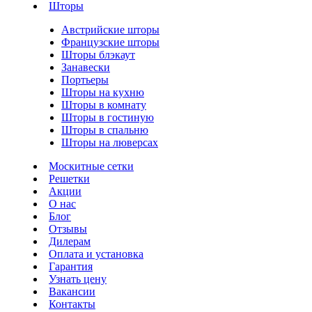
Шторы
Австрийские шторы
Французские шторы
Шторы блэкаут
Занавески
Портьеры
Шторы на кухню
Шторы в комнату
Шторы в гостиную
Шторы в спальню
Шторы на люверсах
Москитные сетки
Решетки
Акции
О нас
Блог
Отзывы
Дилерам
Оплата и установка
Гарантия
Узнать цену
Вакансии
Контакты