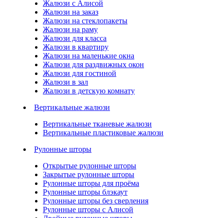
Жалюзи с Алисой
Жалюзи на заказ
Жалюзи на стеклопакеты
Жалюзи на раму
Жалюзи для класса
Жалюзи в квартиру
Жалюзи на маленькие окна
Жалюзи для раздвижных окон
Жалюзи для гостиной
Жалюзи в зал
Жалюзи в детскую комнату
Вертикальные жалюзи
Вертикальные тканевые жалюзи
Вертикальные пластиковые жалюзи
Рулонные шторы
Открытые рулонные шторы
Закрытые рулонные шторы
Рулонные шторы для проёма
Рулонные шторы блэкаут
Рулонные шторы без сверления
Рулонные шторы с Алисой