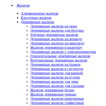
Жалюзи
Алюминиевые жалюзи
Кассетные жалюзи
Деревянные жалюзи
Деревянные жалюзи на окна
Деревянные жалюзи для беседки
Уличные деревянные жалюзи
Деревянные жалюзи на веранду
Деревянные жалюзи на мансарду
Жалюзи деревянные в квартиру
Деревянные жалюзи с электроприводом
Горизонтальные деревянные жалюзи
Вертикальные деревянные жалюзи
Деревянные жалюзи на балкон
Деревянные жалюзи в гостиную
Деревянные жалюзи для ванной
Деревянные жалюзи на кухню
Деревянные жалюзи для дачи
Деревянные жалюзи для спальни
Жалюзи деревянные белые
Жалюзи деревянные черные
Деревянные жалюзи коричневые
Деревянные жалюзи графитовые