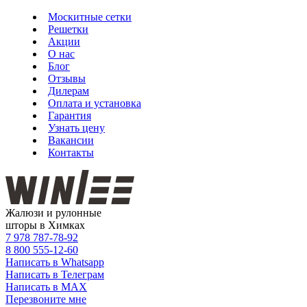
Москитные сетки
Решетки
Акции
О нас
Блог
Отзывы
Дилерам
Оплата и установка
Гарантия
Узнать цену
Вакансии
Контакты
Жалюзи и рулонные
шторы в Химках
7 978
787-78-92
8 800
555-12-60
Написать в Whatsapp
Написать в Телеграм
Написать в MAX
Перезвоните мне