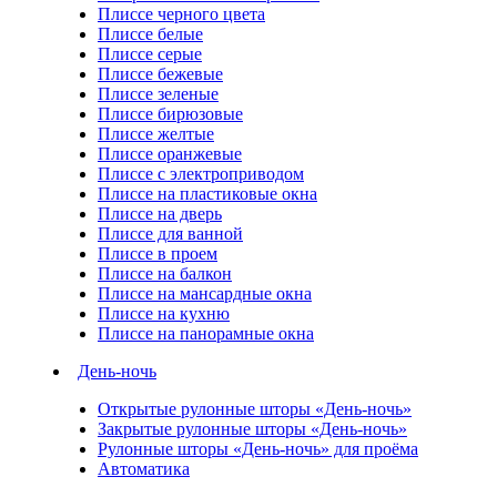
Плиссе черного цвета
Плиссе белые
Плиссе серые
Плиссе бежевые
Плиссе зеленые
Плиссе бирюзовые
Плиссе желтые
Плиссе оранжевые
Плиссе с электроприводом
Плиссе на пластиковые окна
Плиссе на дверь
Плиссе для ванной
Плиссе в проем
Плиссе на балкон
Плиссе на мансардные окна
Плиссе на кухню
Плиссе на панорамные окна
День-ночь
Открытые рулонные шторы «День-ночь»
Закрытые рулонные шторы «День-ночь»
Рулонные шторы «День-ночь» для проёма
Автоматика