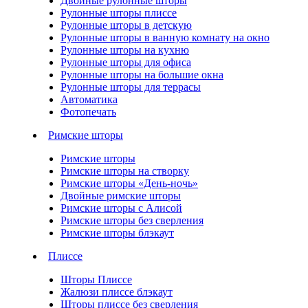
Двойные рулонные шторы
Рулонные шторы плиссе
Рулонные шторы в детскую
Рулонные шторы в ванную комнату на окно
Рулонные шторы на кухню
Рулонные шторы для офиса
Рулонные шторы на большие окна
Рулонные шторы для террасы
Автоматика
Фотопечать
Римские шторы
Римские шторы
Римские шторы на створку
Римские шторы «День-ночь»
Двойные римские шторы
Римские шторы с Алисой
Римские шторы без сверления
Римские шторы блэкаут
Плиссе
Шторы Плиссе
Жалюзи плиссе блэкаут
Шторы плиссе без сверления