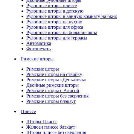
Двойные рулонные шторы
Рулонные шторы плиссе
Рулонные шторы в детскую
Рулонные шторы в ванную комнату на окно
Рулонные шторы на кухню
Рулонные шторы для офиса
Рулонные шторы на большие окна
Рулонные шторы для террасы
Автоматика
Фотопечать
Римские шторы
Римские шторы
Римские шторы на створку
Римские шторы «День-ночь»
Двойные римские шторы
Римские шторы с Алисой
Римские шторы без сверления
Римские шторы блэкаут
Плиссе
Шторы Плиссе
Жалюзи плиссе блэкаут
Шторы плиссе без сверления