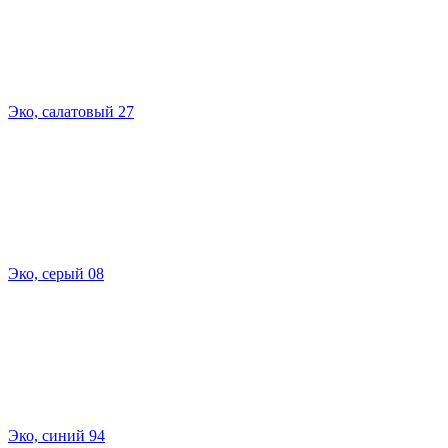
Эко, салатовый 27
Эко, серый 08
Эко, синий 94