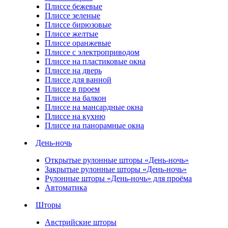
Плиссе бежевые
Плиссе зеленые
Плиссе бирюзовые
Плиссе желтые
Плиссе оранжевые
Плиссе с электроприводом
Плиссе на пластиковые окна
Плиссе на дверь
Плиссе для ванной
Плиссе в проем
Плиссе на балкон
Плиссе на мансардные окна
Плиссе на кухню
Плиссе на панорамные окна
День-ночь
Открытые рулонные шторы «День-ночь»
Закрытые рулонные шторы «День-ночь»
Рулонные шторы «День-ночь» для проёма
Автоматика
Шторы
Австрийские шторы