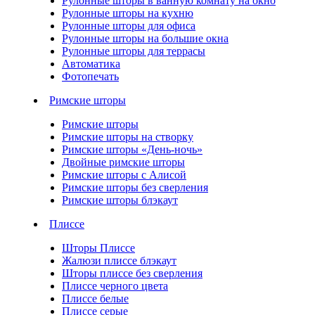
Рулонные шторы в ванную комнату на окно
Рулонные шторы на кухню
Рулонные шторы для офиса
Рулонные шторы на большие окна
Рулонные шторы для террасы
Автоматика
Фотопечать
Римские шторы
Римские шторы
Римские шторы на створку
Римские шторы «День-ночь»
Двойные римские шторы
Римские шторы с Алисой
Римские шторы без сверления
Римские шторы блэкаут
Плиссе
Шторы Плиссе
Жалюзи плиссе блэкаут
Шторы плиссе без сверления
Плиссе черного цвета
Плиссе белые
Плиссе серые