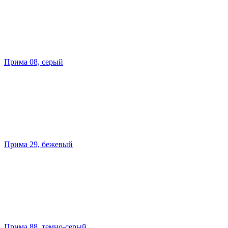
Прима 08, серый
Прима 29, бежевый
Прима 88, темно-серый