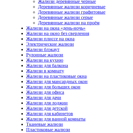
Жалюзи деревянные черные
Деревянные жалюзи коричневые
Деревянные жалюзи графитовые
Деревянные жалюзи серые
Деревянные жалюзи на проём
Жалюзи на окна «день-ночь»
Жалюзи на окно без сверления
Жалюзи плиссе на окна
Электрические жалюзи
Жалюзи блэкаут
Рулонные жалюзи
Жалюзи на кухню
Жалюзи для балкона
Жалюзи в комнату
Жалюзи на пластиковые окна
Жалюзи для мансардных окон
Жалюзи для больших окон
Жалюзи для офиса
Жалюзи для дачи
Жалюзи для лоджии
Жалюзи для детской
Жалюзи для кабинетов
Жалюзи для ванной комнаты
Тканевые жалюзи
Пластиковые жалюзи