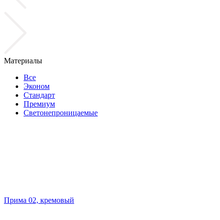
Материалы
Все
Эконом
Стандарт
Премиум
Светонепроницаемые
Прима 02, кремовый