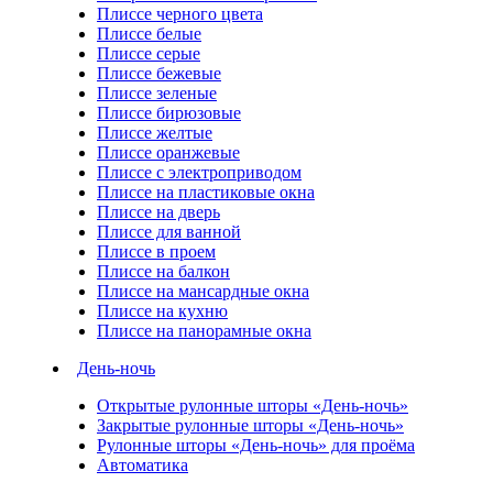
Плиссе черного цвета
Плиссе белые
Плиссе серые
Плиссе бежевые
Плиссе зеленые
Плиссе бирюзовые
Плиссе желтые
Плиссе оранжевые
Плиссе с электроприводом
Плиссе на пластиковые окна
Плиссе на дверь
Плиссе для ванной
Плиссе в проем
Плиссе на балкон
Плиссе на мансардные окна
Плиссе на кухню
Плиссе на панорамные окна
День-ночь
Открытые рулонные шторы «День-ночь»
Закрытые рулонные шторы «День-ночь»
Рулонные шторы «День-ночь» для проёма
Автоматика