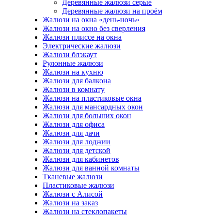
Деревянные жалюзи серые
Деревянные жалюзи на проём
Жалюзи на окна «день-ночь»
Жалюзи на окно без сверления
Жалюзи плиссе на окна
Электрические жалюзи
Жалюзи блэкаут
Рулонные жалюзи
Жалюзи на кухню
Жалюзи для балкона
Жалюзи в комнату
Жалюзи на пластиковые окна
Жалюзи для мансардных окон
Жалюзи для больших окон
Жалюзи для офиса
Жалюзи для дачи
Жалюзи для лоджии
Жалюзи для детской
Жалюзи для кабинетов
Жалюзи для ванной комнаты
Тканевые жалюзи
Пластиковые жалюзи
Жалюзи с Алисой
Жалюзи на заказ
Жалюзи на стеклопакеты