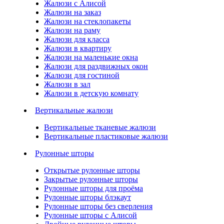
Жалюзи с Алисой
Жалюзи на заказ
Жалюзи на стеклопакеты
Жалюзи на раму
Жалюзи для класса
Жалюзи в квартиру
Жалюзи на маленькие окна
Жалюзи для раздвижных окон
Жалюзи для гостиной
Жалюзи в зал
Жалюзи в детскую комнату
Вертикальные жалюзи
Вертикальные тканевые жалюзи
Вертикальные пластиковые жалюзи
Рулонные шторы
Открытые рулонные шторы
Закрытые рулонные шторы
Рулонные шторы для проёма
Рулонные шторы блэкаут
Рулонные шторы без сверления
Рулонные шторы с Алисой