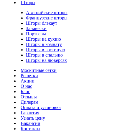
Шторы
Австрийские шторы
Французские шторы
Шторы блэкаут
Занавески
Портьеры
Шторы на кухню
Шторы в комнату
Шторы в гостиную
Шторы в спальню
Шторы на люверсах
Москитные сетки
Решетки
Акции
О нас
Блог
Отзывы
Дилерам
Оплата и установка
Гарантия
Узнать цену
Вакансии
Контакты