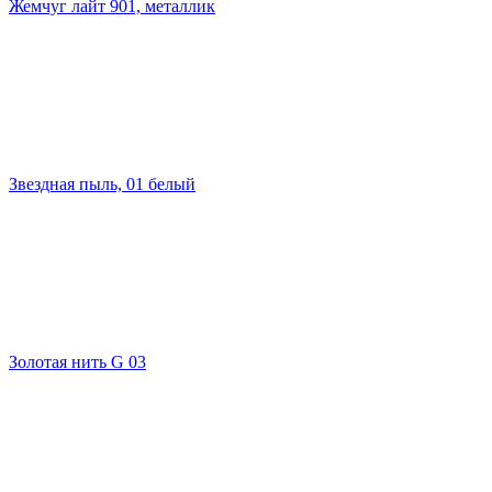
Жемчуг лайт 901, металлик
Звездная пыль, 01 белый
Золотая нить G 03