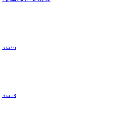
Эко 05
Эко 28