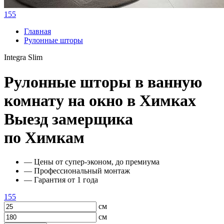
155
Главная
Рулонные шторы
Integra Slim
Рулонные шторы в ванную
комнату на окно в Химках
Выезд замерщика
по Химкам
— Цены от супер-эконом, до премиума
— Профессиональный монтаж
— Гарантия от 1 года
155
см
см