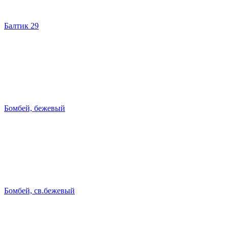
Балтик 29
Бомбей, бежевый
Бомбей, св.бежевый