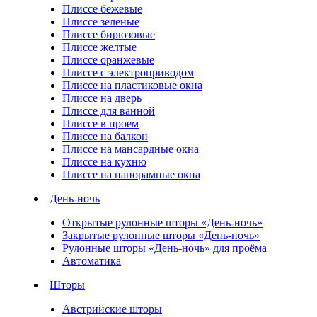
Плиссе бежевые
Плиссе зеленые
Плиссе бирюзовые
Плиссе желтые
Плиссе оранжевые
Плиссе с электроприводом
Плиссе на пластиковые окна
Плиссе на дверь
Плиссе для ванной
Плиссе в проем
Плиссе на балкон
Плиссе на мансардные окна
Плиссе на кухню
Плиссе на панорамные окна
День-ночь
Открытые рулонные шторы «День-ночь»
Закрытые рулонные шторы «День-ночь»
Рулонные шторы «День-ночь» для проёма
Автоматика
Шторы
Австрийские шторы