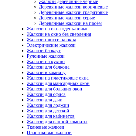
Жалюзи деревянные черные
Деревянные жалюзи коричневые
Деревянные жалюзи графитовые
Деревянные жалюзи серые
Деревянные жалюзи на проём
Жалюзи на окна «день-ночь»
Жалюзи на окно без сверления
Жалюзи плиссе на окна
Электрические жалюзи
Жалюзи блэкаут
Рулонные жалюзи
Жалюзи на кухню
Жалюзи для балкона
Жалюзи в комнату
Жалюзи на пластиковые окна
Жалюзи для мансардных окон
Жалюзи для больших окон
Жалюзи для офиса
Жалюзи для дачи
Жалюзи для лоджии
Жалюзи для детской
Жалюзи для кабинетов
Жалюзи для ванной комнаты
Тканевые жалюзи
Пластиковые жалюзи