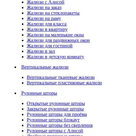
Жалюзи с Алисой
Жалюзи на заказ
Жалюзи на стеклопакеты
Жалюзи на раму
Жалюзи для класса
Жалюзи в квартиру
Жалюзи на маленькие окна
Жалюзи для раздвижных окон
Жалюзи для гостиной
Жалюзи в зал
Жалюзи в детскую комнату
Вертикальные жалюзи
Вертикальные тканевые жалюзи
Вертикальные пластиковые жалюзи
Рулонные шторы
Открытые рулонные шторы
Закрытые рулонные шторы
Рулонные шторы для проёма
Рулонные шторы блэкаут
Рулонные шторы без сверления
Рулонные шторы с Алисой