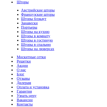
Шторы
Австрийские шторы
Французские шторы
Шторы блэкаут
Занавески
Портьеры
Шторы на кухню
Шторы в комнату
Шторы в гостиную
Шторы в спальню
Шторы на люверсах
Москитные сетки
Решетки
Акции
О нас
Блог
Отзывы
Дилерам
Оплата и установка
Гарантия
Узнать цену
Вакансии
Контакты