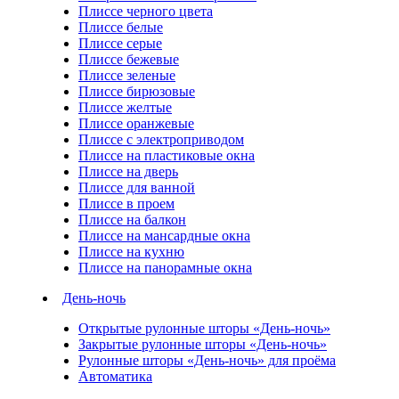
Плиссе черного цвета
Плиссе белые
Плиссе серые
Плиссе бежевые
Плиссе зеленые
Плиссе бирюзовые
Плиссе желтые
Плиссе оранжевые
Плиссе с электроприводом
Плиссе на пластиковые окна
Плиссе на дверь
Плиссе для ванной
Плиссе в проем
Плиссе на балкон
Плиссе на мансардные окна
Плиссе на кухню
Плиссе на панорамные окна
День-ночь
Открытые рулонные шторы «День-ночь»
Закрытые рулонные шторы «День-ночь»
Рулонные шторы «День-ночь» для проёма
Автоматика