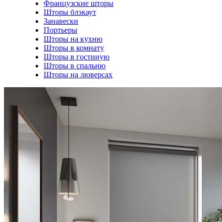
Французские шторы
Шторы блэкаут
Занавески
Портьеры
Шторы на кухню
Шторы в комнату
Шторы в гостиную
Шторы в спальню
Шторы на люверсах