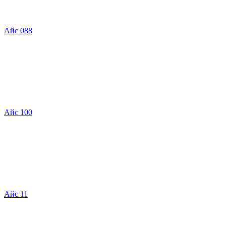
Айс 088
Айс 100
Айс 11