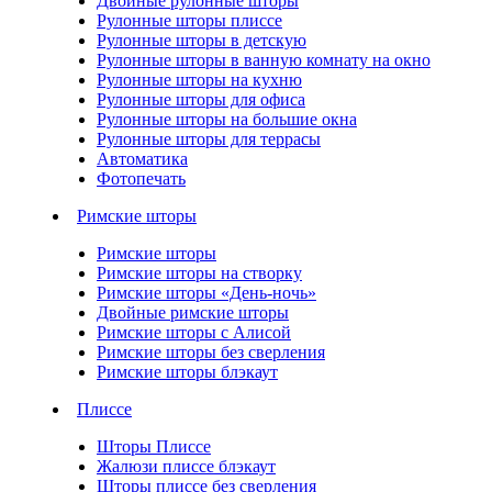
Двойные рулонные шторы
Рулонные шторы плиссе
Рулонные шторы в детскую
Рулонные шторы в ванную комнату на окно
Рулонные шторы на кухню
Рулонные шторы для офиса
Рулонные шторы на большие окна
Рулонные шторы для террасы
Автоматика
Фотопечать
Римские шторы
Римские шторы
Римские шторы на створку
Римские шторы «День-ночь»
Двойные римские шторы
Римские шторы с Алисой
Римские шторы без сверления
Римские шторы блэкаут
Плиссе
Шторы Плиссе
Жалюзи плиссе блэкаут
Шторы плиссе без сверления