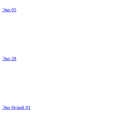
Эко 05
Эко 28
Эко белый 01