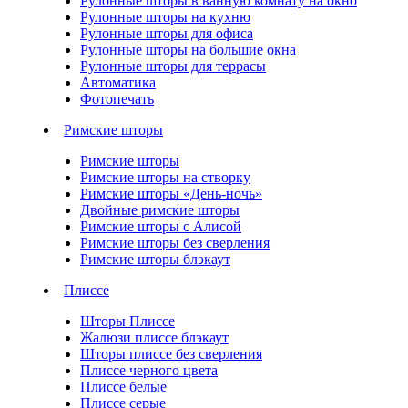
Рулонные шторы в ванную комнату на окно
Рулонные шторы на кухню
Рулонные шторы для офиса
Рулонные шторы на большие окна
Рулонные шторы для террасы
Автоматика
Фотопечать
Римские шторы
Римские шторы
Римские шторы на створку
Римские шторы «День-ночь»
Двойные римские шторы
Римские шторы с Алисой
Римские шторы без сверления
Римские шторы блэкаут
Плиссе
Шторы Плиссе
Жалюзи плиссе блэкаут
Шторы плиссе без сверления
Плиссе черного цвета
Плиссе белые
Плиссе серые