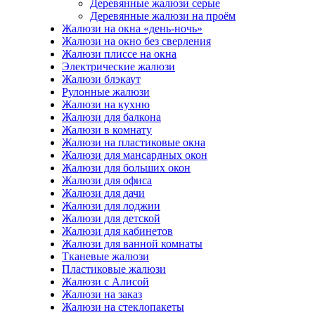
Деревянные жалюзи серые
Деревянные жалюзи на проём
Жалюзи на окна «день-ночь»
Жалюзи на окно без сверления
Жалюзи плиссе на окна
Электрические жалюзи
Жалюзи блэкаут
Рулонные жалюзи
Жалюзи на кухню
Жалюзи для балкона
Жалюзи в комнату
Жалюзи на пластиковые окна
Жалюзи для мансардных окон
Жалюзи для больших окон
Жалюзи для офиса
Жалюзи для дачи
Жалюзи для лоджии
Жалюзи для детской
Жалюзи для кабинетов
Жалюзи для ванной комнаты
Тканевые жалюзи
Пластиковые жалюзи
Жалюзи с Алисой
Жалюзи на заказ
Жалюзи на стеклопакеты